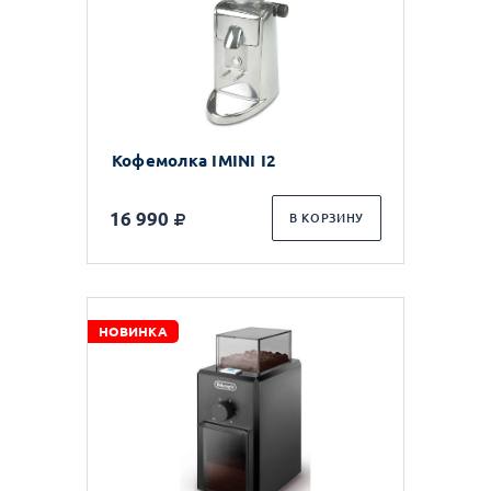
Кофемолка IMINI I2
16 990
В КОРЗИНУ
НОВИНКА