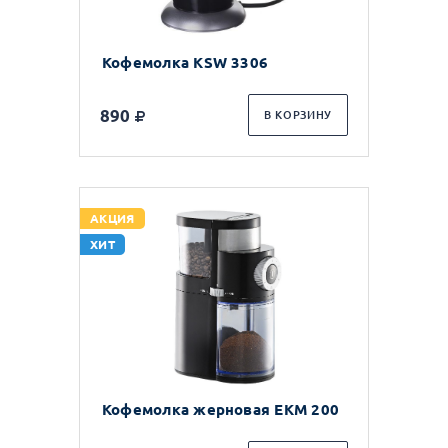
Кофемолка KSW 3306
890
В КОРЗИНУ
АКЦИЯ
ХИТ
Кофемолка жерновая EKM 200