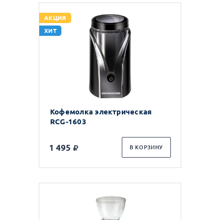
АКЦИЯ
ХИТ
Кофемолка электрическая
RCG-1603
1 495
В КОРЗИНУ