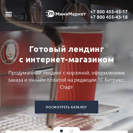
+7 800 455-43-17
+7 800 455-43-18
Готовый лендинг
с интернет-магазином
Продуманный лендинг с корзиной, оформлением
заказа и онлайн оплатой на редакции 1С-Битрикс:
Старт
ПОСМОТРЕТЬ КАТАЛОГ