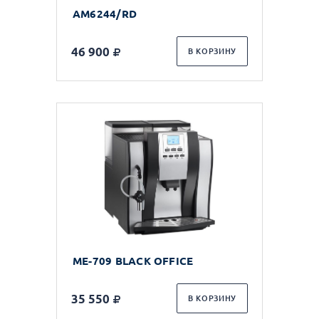
AM6244/RD
46 900
В КОРЗИНУ
ME-709 BLACK OFFICE
35 550
В КОРЗИНУ