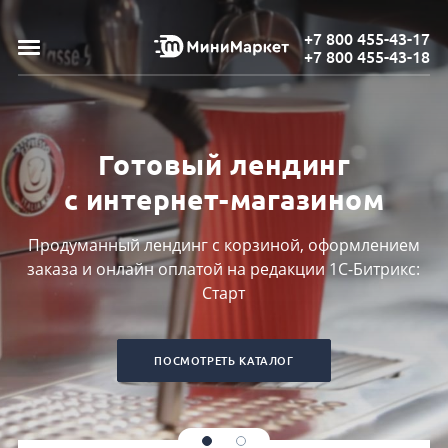
+7 800 455-43-17
+7 800 455-43-18
Готовый лендинг
с интернет-магазином
Продуманный лендинг с корзиной, оформлением
заказа и онлайн оплатой на редакции 1С-Битрикс:
Старт
ПОСМОТРЕТЬ КАТАЛОГ