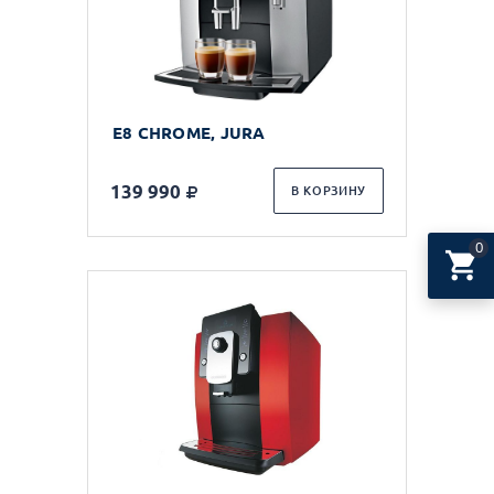
E8 CHROME, JURA
139 990
В КОРЗИНУ
0