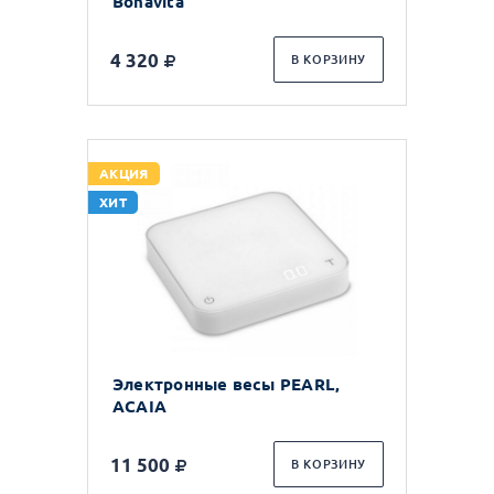
Bonavita
4 320
В КОРЗИНУ
АКЦИЯ
ХИТ
Электронные весы PEARL,
ACAIA
11 500
В КОРЗИНУ