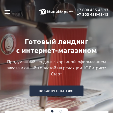
+7 800 455-43-17
+7 800 455-43-18
Готовый лендинг
с интернет-магазином
Продуманный лендинг с корзиной, оформлением
заказа и онлайн оплатой на редакции 1С-Битрикс:
Старт
ПОСМОТРЕТЬ КАТАЛОГ