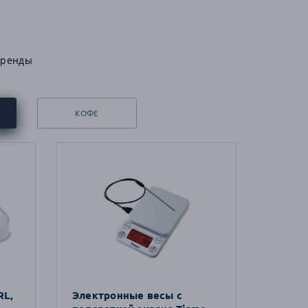
бренды
КОФЕ
RL,
Электронные весы с