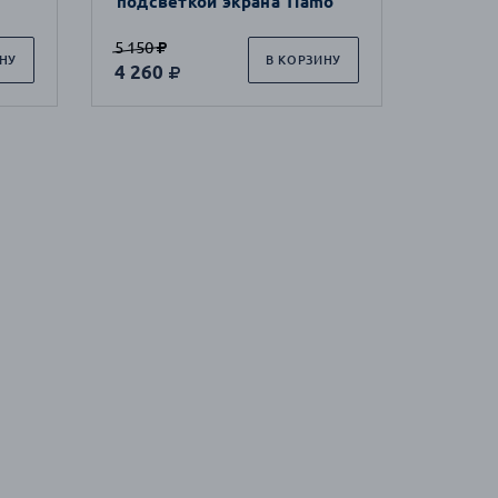
подсветкой экрана Tiamo
5 150
НУ
В КОРЗИНУ
4 260