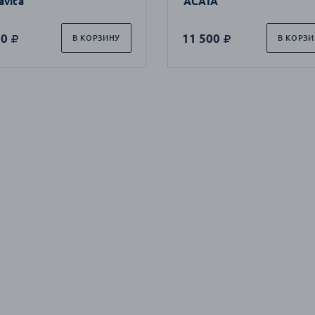
avita
ACAIA
20
11 500
В КОРЗИНУ
В КОРЗИ