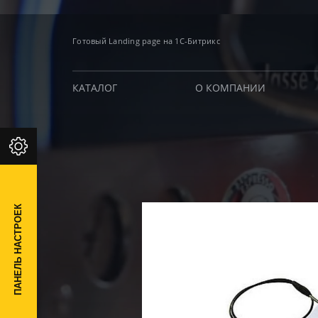
Готовый Landing page на 1С-Битрикс
КАТАЛОГ
О КОМПАНИИ
ПАНЕЛЬ НАСТРОЕК
П