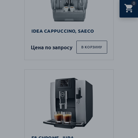
0
IDEA CAPPUCCINO, SAECO
Цена по запросу
В КОРЗИНУ
E8 CHROME, JURA