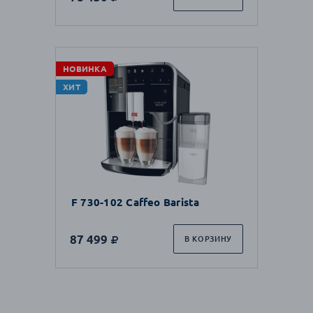
НОВИНКА
ХИТ
F 730-102 Caffeo Barista
87 499
В КОРЗИНУ