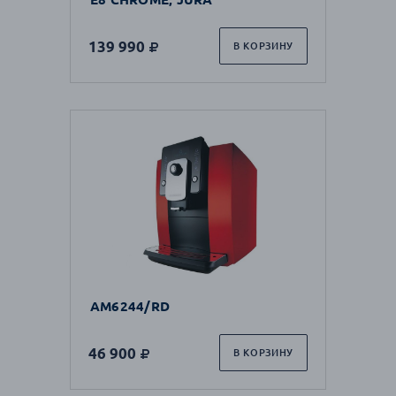
139 990
В КОРЗИНУ
AM6244/RD
46 900
В КОРЗИНУ