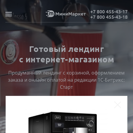
+7 800 455-43-17
+7 800 455-43-18
Готовый лендинг
с интернет-магазином
Продуманный лендинг с корзиной, оформлением
заказа и онлайн оплатой на редакции 1С-Битрикс:
Старт
ПОСМОТРЕТЬ КАТАЛОГ