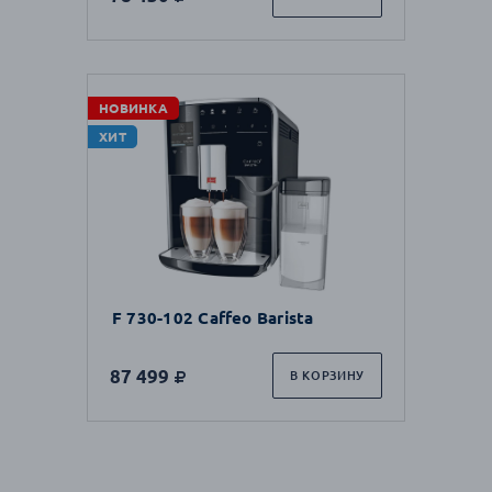
НОВИНКА
ХИТ
F 730-102 Caffeo Barista
87 499
В КОРЗИНУ