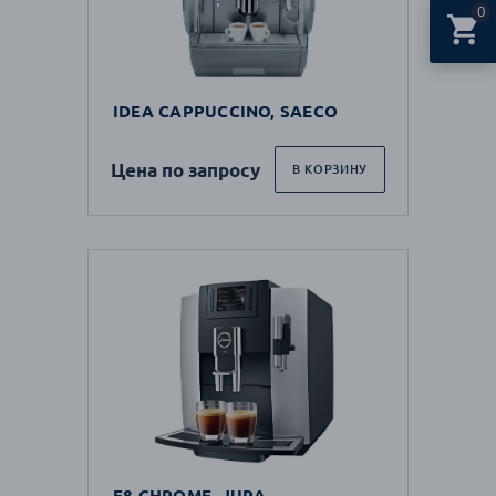
0
IDEA CAPPUCCINO, SAECO
Цена по запросу
В КОРЗИНУ
E8 CHROME, JURA