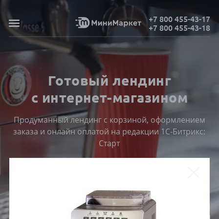
+7 800 455-43-17
+7 800 455-43-18
Готовый лендинг
с интернет-магазином
Продуманный лендинг с корзиной, оформлением
заказа и онлайн оплатой на редакции 1С-Битрикс:
Старт
ПОСМОТРЕТЬ КАТАЛОГ