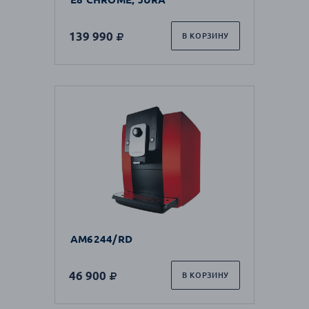
139 990
В КОРЗИНУ
AM6244/RD
46 900
В КОРЗИНУ