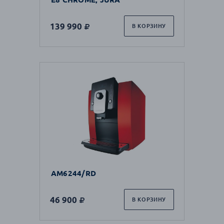
139 990
В КОРЗИНУ
AM6244/RD
46 900
В КОРЗИНУ