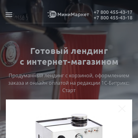
+7 800 455-43-17
+7 800 455-43-18
Готовый лендинг
с интернет-магазином
Продуманный лендинг с корзиной, оформлением
заказа и онлайн оплатой на редакции 1С-Битрикс:
Старт
ПОСМОТРЕТЬ КАТАЛОГ