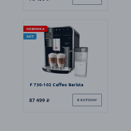
НОВИНКА
ХИТ
F 730-102 Caffeo Barista
87 499
В КОРЗИНУ