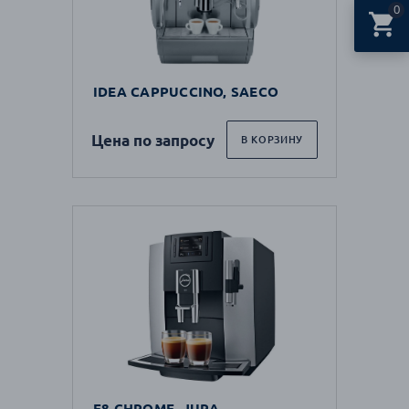
0
IDEA CAPPUCCINO, SAECO
Цена по запросу
В КОРЗИНУ
E8 CHROME, JURA