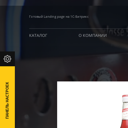
Готовый Landing page на 1С-Битрикс
КАТАЛОГ
О КОМПАНИИ
ПАНЕЛЬ НАСТРОЕК
П