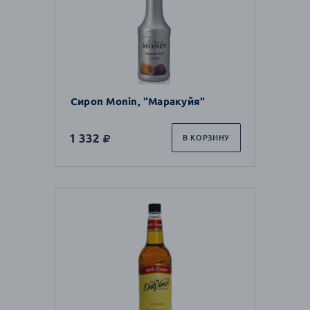
Сироп Monin, "Маракуйя"
1 332
В КОРЗИНУ