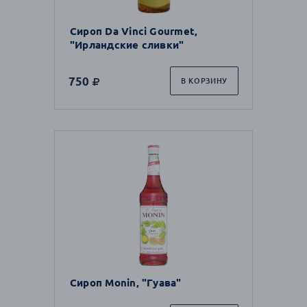
Сироп Da Vinci Gourmet,
"Ирландские сливки"
750
В КОРЗИНУ
Сироп Monin, "Гуава"