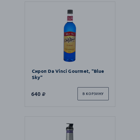
Сироп Da Vinci Gourmet, "Blue
Sky"
640
В КОРЗИНУ