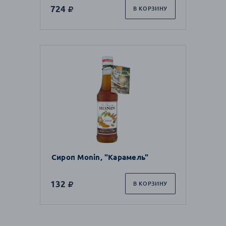
724
В КОРЗИНУ
Сироп Monin, "Карамель"
132
В КОРЗИНУ