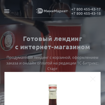
+7 800 455-43-17
+7 800 455-43-18
Готовый лендинг
с интернет-магазином
Продуманный лендинг с корзиной, оформлением
заказа и онлайн оплатой на редакции 1С-Битрикс:
Старт
ПОСМОТРЕТЬ КАТАЛОГ