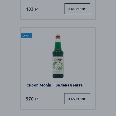
133
В КОРЗИНУ
ХИТ
Сироп Monin, "Зеленая мята"
570
В КОРЗИНУ