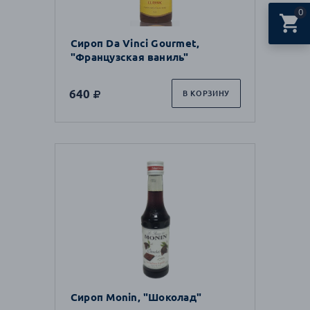
0
Сироп Da Vinci Gourmet,
"Французская ваниль"
640
В КОРЗИНУ
Сироп Monin, "Шоколад"