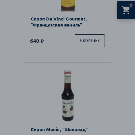
0
Сироп Da Vinci Gourmet,
"Французская ваниль"
640
В КОРЗИНУ
Сироп Monin, "Шоколад"