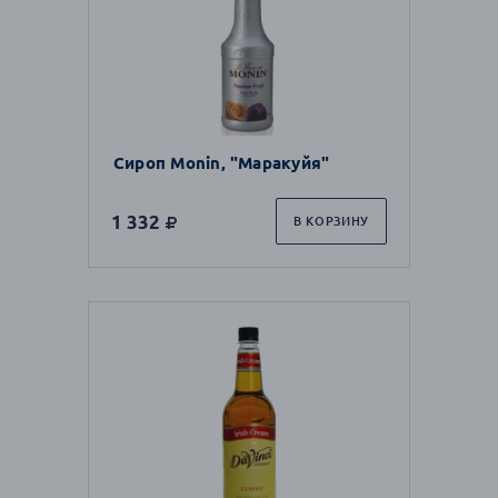
Сироп Monin, "Маракуйя"
1 332
В КОРЗИНУ