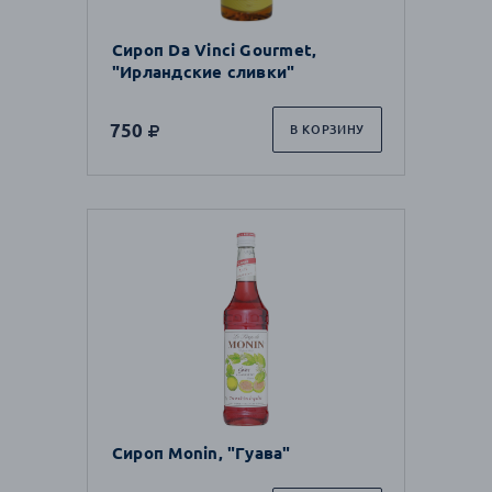
Сироп Da Vinci Gourmet,
"Ирландские сливки"
750
В КОРЗИНУ
Сироп Monin, "Гуава"