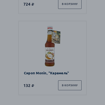
724
В КОРЗИНУ
Сироп Monin, "Карамель"
132
В КОРЗИНУ