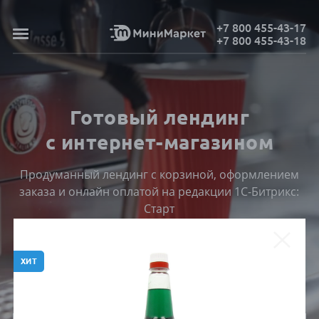
+7 800 455-43-17
+7 800 455-43-18
Готовый лендинг
с интернет-магазином
Продуманный лендинг с корзиной, оформлением
заказа и онлайн оплатой на редакции 1С-Битрикс:
Старт
ПОСМОТРЕТЬ КАТАЛОГ
ХИТ