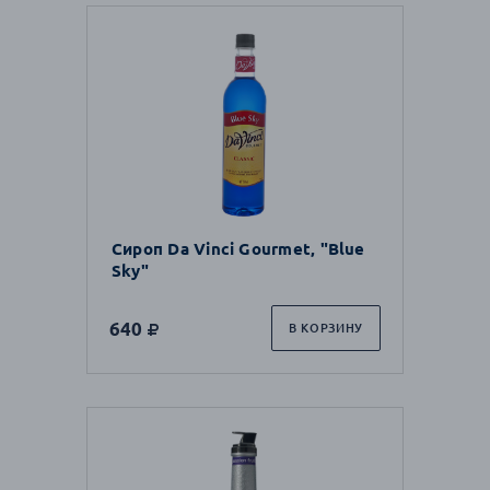
Сироп Da Vinci Gourmet, "Blue
Sky"
640
В КОРЗИНУ