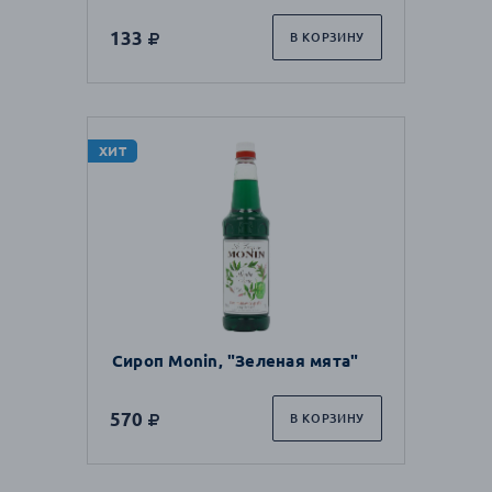
133
В КОРЗИНУ
ХИТ
Сироп Monin, "Зеленая мята"
570
В КОРЗИНУ