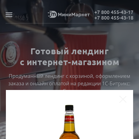
+7 800 455-43-17
+7 800 455-43-18
Готовый лендинг
с интернет-магазином
Продуманный лендинг с корзиной, оформлением
заказа и онлайн оплатой на редакции 1С-Битрикс:
Старт
ПОСМОТРЕТЬ КАТАЛОГ