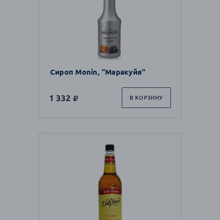
Сироп Monin, "Маракуйя"
1 332
В КОРЗИНУ