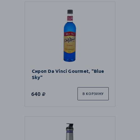
Сироп Da Vinci Gourmet, "Blue
Sky"
640
В КОРЗИНУ