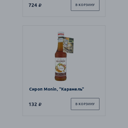
724
В КОРЗИНУ
Сироп Monin, "Карамель"
132
В КОРЗИНУ