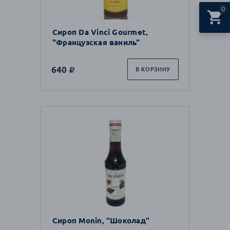
0
Сироп Da Vinci Gourmet,
"Французская ваниль"
640
В КОРЗИНУ
Сироп Monin, "Шоколад"