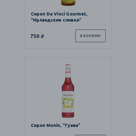
Сироп Da Vinci Gourmet,
"Ирландские сливки"
750
В КОРЗИНУ
Сироп Monin, "Гуава"