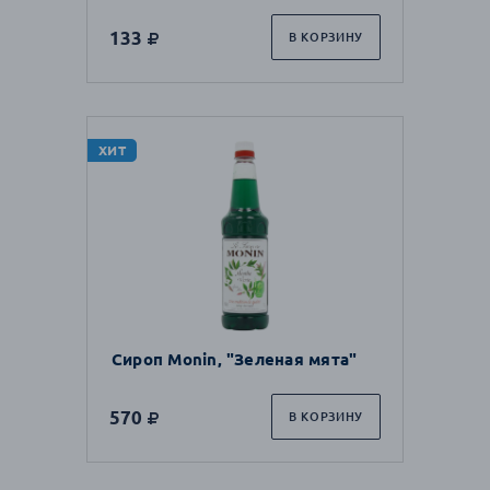
133
В КОРЗИНУ
ХИТ
Сироп Monin, "Зеленая мята"
570
В КОРЗИНУ